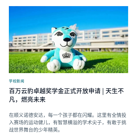
News image
学校新闻
百万云豹卓越奖学金正式开放申请 | 天生不
凡，燃亮未来
在顺义诺德安达，每一个孩子都在闪耀。这里有全情投
入赛场的运动健儿，有智慧横溢的学术尖子，有敢于挑
战世界舞台的少年精英。