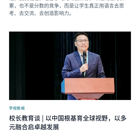
累，也不是分数的竞争，而是让学生真正用语言去思
考、去交流、去创造影响力。
News image
学校新闻
校长教育谈 | 以中国根基育全球视野，以多
元融合启卓越发展