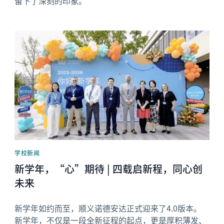
留下了深刻的印象。
News image
学校新闻
新学年，“心”期待 | 四载启新程，同心创
未来
新学年如约而至，顺义诺德安达正式迎来了4.0版本。
新学年，不仅是一段全新征程的起点，更是厚积薄发、