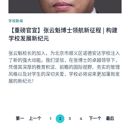
学校新闻
【重磅官宣】张云魁博士领航新征程 | 构建
学校发展新纪元
张云魁校长的加入，为北京市顺义区诺德安达学校注入
了新的强大动能。我们坚信，在张博士的卓越领导下，
凭借其深厚的教育积淀、前瞻的国际视野、务实的管理
风格以及对学生的深切关爱，学校必将迎来更加蓬勃发
展的新纪元！
第一
上一个
下一个
最后
1
2
3
4