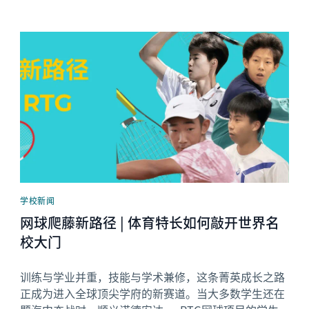
News image
学校新闻
网球爬藤新路径 | 体育特长如何敲开世界名
校大门
训练与学业并重，技能与学术兼修，这条菁英成长之路
正成为进入全球顶尖学府的新赛道。当大多数学生还在