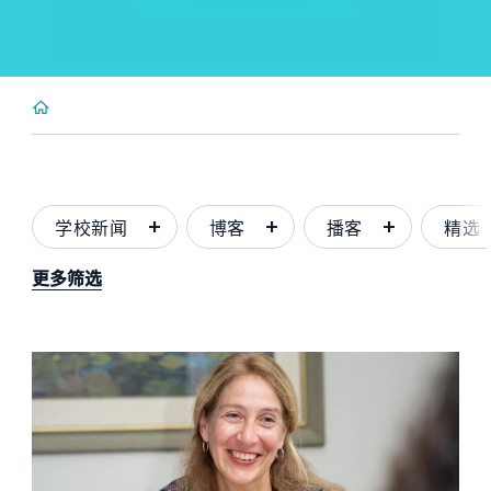
学校新闻
博客
播客
精选
更多筛选
News image