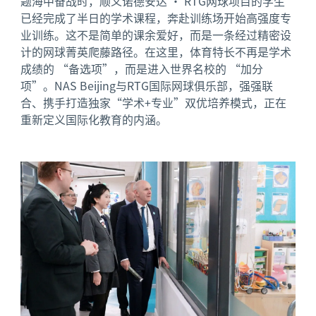
题海中奋战时，顺义诺德安达 · RTG网球项目的学生
已经完成了半日的学术课程，奔赴训练场开始高强度专
业训练。这不是简单的课余爱好，而是一条经过精密设
计的网球菁英爬藤路径。在这里，体育特长不再是学术
成绩的 “备选项”，而是进入世界名校的 “加分
项”。NAS Beijing与RTG国际网球俱乐部，强强联
合、携手打造独家“学术+专业”双优培养模式，正在
重新定义国际化教育的内涵。
News image