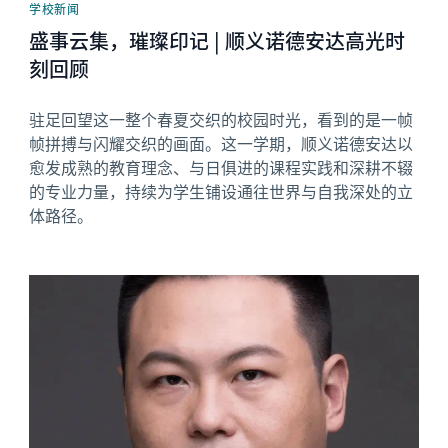
学校新闻
盛事云集，璀璨印记 | 顺义诺德安达高光时
刻回顾
驻足回望这一整个春夏交织的校园时光，看到的是一帧
帧拼搏与闪耀交织的画面。这一学期，顺义诺德安达以
愈发成熟的教育理念、与日俱进的课程实践和深耕不辍
的专业力量，持续为学生铺设通往世界与自我深处的立
体路径。
News image