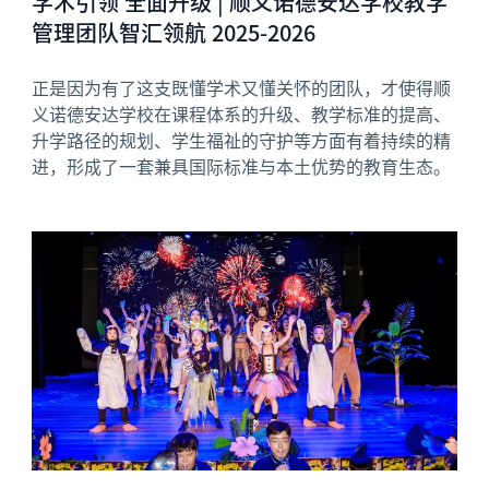
学术引领 全面升级 | 顺义诺德安达学校教学
管理团队智汇领航 2025-2026
正是因为有了这支既懂学术又懂关怀的团队，才使得顺
义诺德安达学校在课程体系的升级、教学标准的提高、
升学路径的规划、学生福祉的守护等方面有着持续的精
进，形成了一套兼具国际标准与本土优势的教育生态。
News image