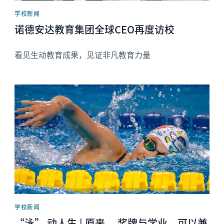
学校新闻
诺德安达教育集团全球CEO再度访校
看见生动教育成果，见证非凡教育力量
News image
学校新闻
“泳” 动人生 | 原来， 奖牌与学业，可以兼