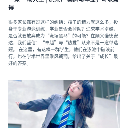
得
很多家长都有过这样的纠结：孩子的精力就这么多，投
身于专业游泳训练，学业是否会掉队？追求学术卓越，
是否就要放弃成为“泳坛黑马”的可能？在顺义诺德安
达，我们坚信：“卓越”与“热爱”从来不是一道单选
题。 在这里，有这样一群学生，他们在泳池中破浪前
行，也在学术世界里乘风翱翔，给出了关于“成长”最
好的答案。
News image