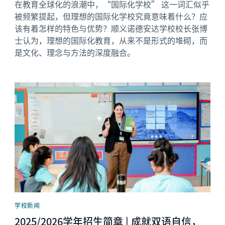
在教育全球化的浪潮中，“国际化学校” 这一词汇似乎
被频繁提起，但理想的国际化学校究竟意味着什么？应
该有着怎样的特色与优势？顺义诺德安达学校校长张博
士认为，理想的国际化教育，从来不是形式的堆砌，而
是文化、理念与方法的深度融合。
News image
学校新闻
2025/2026学年招生简章 | 成就双语自信，