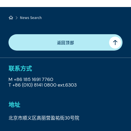
News Search
返回顶部
联系方式
M +86 185 1691 7760
T +86 (010) 8141 0800 ext.6303
地址
北京市顺义区
高丽营盈祐街
30号院