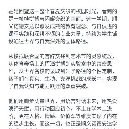
驻足回望这一整个春夏交织的校园时光，看到的
是一帧帧拼搏与闪耀交织的画面。这一学期，顺
义诺德安达以愈发成熟的教育理念、与日俱进的
课程实践和深耕不辍的专业力量，持续为学生铺
设通往世界与自我深处的立体路径。
从模拟联合国的言辞交锋到艺术节的灵感绽放，
从体育赛场上的挥洒拼搏到实验室中的缜密思
维，从世界名校的录取到升学路径的个性定制，
孩子们在真实、生动、充满挑战的成长中，实现
了自我认知与能力跃迁的双重突破。
他们用脚步丈量世界，用语言对话未来，用热爱
演绎天赋，用行动回应初心。不止在学术上进
阶，更在人格、情感、价值观等维度实现了内在
的稳步生长。而这一切，也正是顺义诺德安达学